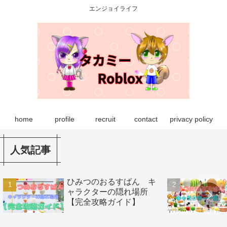
エンジョイライフ
home
profile
recruit
contact
privacy policy
人気記事
ひみつのおるすばん キ
ャラクターの隠れ場所
【完全攻略ガイド】