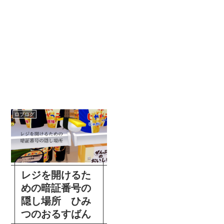
ロブログ
レジを開けるた
めの暗証番号の
隠し場所 ひみ
つのおるすばん