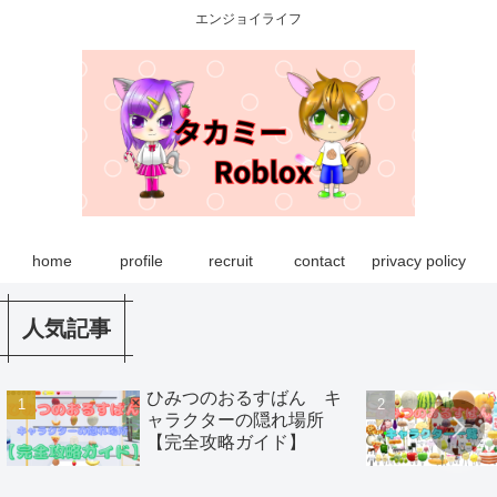
エンジョイライフ
home
profile
recruit
contact
privacy policy
人気記事
ひみつのおるすばん キ
ャラクターの隠れ場所
【完全攻略ガイド】