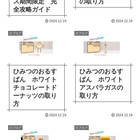
ス期間限定 完
の取り方
全攻略ガイド
2024.12.19
2024.12.19
ロブログ
ロブログ
ひみつのおるす
ひみつのおるす
ばん ホワイト
ばん ホワイト
チョコレートド
アスパラガスの
ーナッツの取り
取り方
方
2024.12.19
2024.12.19
ロブログ
ロブログ