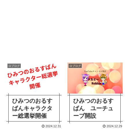
ロブログ
ロブログ
ひみつのおるす
ひみつのおるす
ばんキャラクタ
ばん ユーチュ
ー総選挙開催
ーブ開設
2024.12.31
2024.12.29