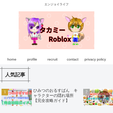
エンジョイライフ
home
profile
recruit
contact
privacy policy
人気記事
ひみつのおるすばん キ
ャラクターの隠れ場所
【完全攻略ガイド】