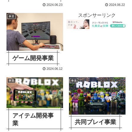
2024.06.23
2024.06.22
スポンサーリンク
事業
ゲーム開発事業
2024.06.12
事業
事業
アイテム開発事
共同プレイ事業
業